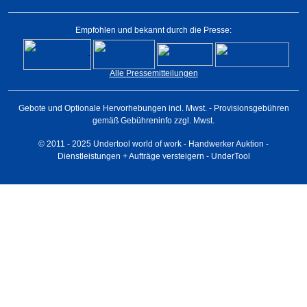
Empfohlen und bekannt durch die Presse:
Alle Pressemitteilungen
Gebote und Optionale Hervorhebungen incl. Mwst. - Provisionsgebühren
gemäß Gebühreninfo zzgl. Mwst.
© 2011 - 2025 Undertool world of work - Handwerker Auktion -
Dienstleistungen + Aufträge versteigern - UnderTool