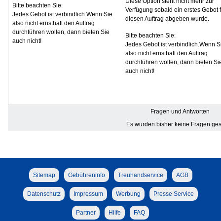
Diese Option steht nicht mehr zur
Bitte beachten Sie:
Verfügung sobald ein erstes Gebot f
Jedes Gebot ist verbindlich.Wenn Sie
diesen Auftrag abgeben wurde.
also nicht ernsthaft den Auftrag
durchführen wollen, dann bieten Sie
Bitte beachten Sie:
auch nicht!
Jedes Gebot ist verbindlich.Wenn S
also nicht ernsthaft den Auftrag
durchführen wollen, dann bieten Si
auch nicht!
Fragen und Antworten
Es wurden bisher keine Fragen gest
Sitemap
Gebühreninfo
Treuhandservice
AGB
Datenschutz
Impressum
Werbung
Presse Service
Partner
Hilfe
FAQ