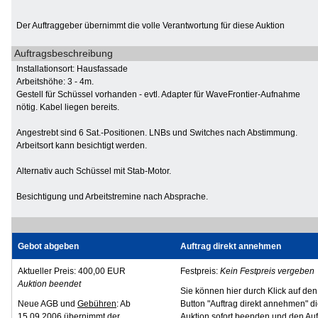
Der Auftraggeber übernimmt die volle Verantwortung für diese Auktion
Auftragsbeschreibung
Installationsort: Hausfassade
Arbeitshöhe: 3 - 4m.
Gestell für Schüssel vorhanden - evtl. Adapter für WaveFrontier-Aufnahme
nötig. Kabel liegen bereits.
Angestrebt sind 6 Sat.-Positionen. LNBs und Switches nach Abstimmung.
Arbeitsort kann besichtigt werden.
Alternativ auch Schüssel mit Stab-Motor.
Besichtigung und Arbeitstremine nach Absprache.
Gebot abgeben
Auftrag direkt annehmen
Aktueller Preis: 400,00 EUR
Festpreis:
Kein Festpreis vergeben
Auktion beendet
Sie können hier durch Klick auf den
Neue AGB und
Gebühren
: Ab
Button "Auftrag direkt annehmen" d
15.09.2006 übernimmt der
Auktion sofort beenden und den Auf