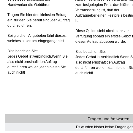
Handwerker die Gebühren.
zum festgelegten Preis durchführen
Vorraussetzung ist, daß der
Tragen Sie hier den kleinsten Betrag
Auftraggeber einen Festpreis besti
ein, für den Sie bereit sind, den Auftrag
hat.
durchzuführen.
Diese Option steht nicht mehr zur
Bei gleichen Angeboten führt dieses,
Verfügung sobald ein erstes Gebot f
welches als erstes eingegangen ist.
diesen Auftrag abgeben wurde.
Bitte beachten Sie:
Bitte beachten Sie:
Jedes Gebot ist verbindlich.Wenn Sie
Jedes Gebot ist verbindlich.Wenn S
also nicht ernsthaft den Auftrag
also nicht ernsthaft den Auftrag
durchführen wollen, dann bieten Sie
durchführen wollen, dann bieten Si
auch nicht!
auch nicht!
Fragen und Antworten
Es wurden bisher keine Fragen gest