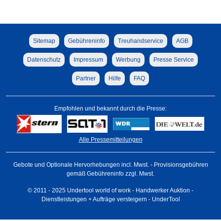
Sitemap
Gebühreninfo
Treuhandservice
AGB
Datenschutz
Impressum
Werbung
Presse Service
Partner
Hilfe
FAQ
Empfohlen und bekannt durch die Presse:
Alle Pressemitteilungen
Gebote und Optionale Hervorhebungen incl. Mwst. - Provisionsgebühren
gemäß Gebühreninfo zzgl. Mwst.
© 2011 - 2025 Undertool world of work - Handwerker Auktion -
Dienstleistungen + Aufträge versteigern - UnderTool