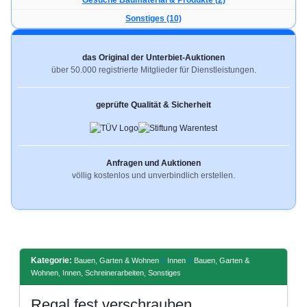
Gesuche Baumaterial & Produkte (2)
Sonstiges (10)
das Original der Unterbiet-Auktionen
über 50.000 registrierte Mitglieder für Dienstleistungen.
geprüfte Qualität & Sicherheit
Anfragen und Auktionen
völlig kostenlos und unverbindlich erstellen.
Kategorie:
Bauen, Garten & Wohnen
>
Innen
>
Bauen, Garten &
Wohnen, Innen, Schreinerarbeiten, Sonstiges
Regal fest verschrauben