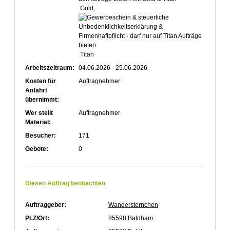
Gold,
Titan
Arbeitszeitraum:
04.06.2026 - 25.06.2026
Kosten für
Auftragnehmer
Anfahrt
übernimmt:
Wer stellt
Auftragnehmer
Material:
Besucher:
171
Gebote:
0
Diesen Auftrag beobachten
Auftraggeber:
Wandersternchen
PLZ/Ort:
85598 Baldham