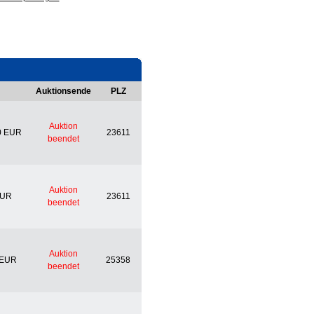
Auktionsende
PLZ
Auktion
0 EUR
23611
beendet
Auktion
EUR
23611
beendet
Auktion
 EUR
25358
beendet