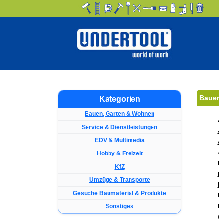
Bauen
Kategorien
Bauen, Garten & Wohnen
Service & Dienstleistungen
EDV & Multimedia
Hobby & Freizeit
KfZ
Umzüge & Transporte
Gesuche Baumaterial & Produkte
Sonstiges