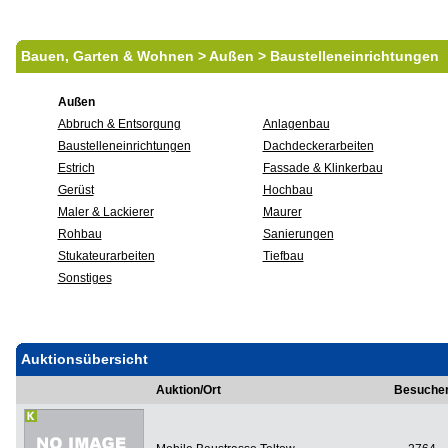
Bauen, Garten & Wohnen > Außen > Baustelleneinrichtungen
Außen
Abbruch & Entsorgung
Anlagenbau
Baustelleneinrichtungen
Dachdeckerarbeiten
Estrich
Fassade & Klinkerbau
Gerüst
Hochbau
Maler & Lackierer
Maurer
Rohbau
Sanierungen
Stukateurarbeiten
Tiefbau
Sonstiges
Auktionsübersicht
Auktion/Ort
Besuche