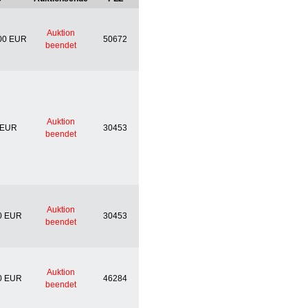
Auktion
00 EUR
50672
beendet
Auktion
 EUR
30453
beendet
Auktion
0 EUR
30453
beendet
Auktion
0 EUR
46284
beendet