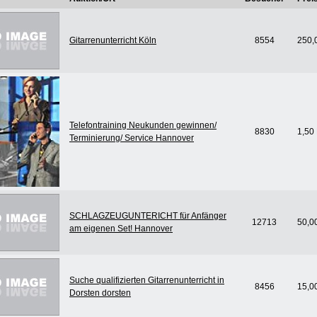
Gitarrenunterricht Köln
8554
250,
Telefontraining Neukunden gewinnen/
8830
1,50
Terminierung/ Service Hannover
SCHLAGZEUGUNTERICHT für Anfänger
12713
50,0
am eigenen Set! Hannover
Suche qualifizierten Gitarrenunterricht in
8456
15,0
Dorsten dorsten