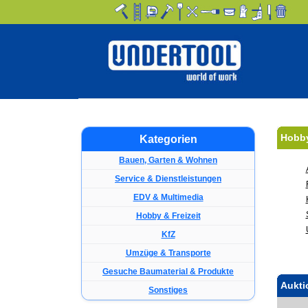
Hobby
Kategorien
Bauen, Garten & Wohnen
Service & Dienstleistungen
EDV & Multimedia
Hobby & Freizeit
KfZ
Umzüge & Transporte
Gesuche Baumaterial & Produkte
Aukti
Sonstiges