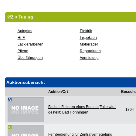
KfZ > Tuning
Autoglas
Elektrik
Hi-Fi
Inspektion
Lackierarbeiten
Motorräder
Pflege
Reparaturen
Überführungen
Vermietung
Auktionsübersicht
Auktion/Ort
Besuche
Fachm. Folieren eines Bootes (Folie wird
1804
gestellt) Bad Hönningen
Fernbedienung für Zentralverriegelung