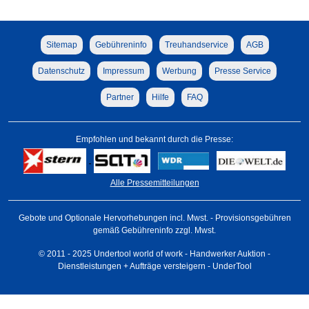
Sitemap
Gebühreninfo
Treuhandservice
AGB
Datenschutz
Impressum
Werbung
Presse Service
Partner
Hilfe
FAQ
Empfohlen und bekannt durch die Presse:
Alle Pressemitteilungen
Gebote und Optionale Hervorhebungen incl. Mwst. - Provisionsgebühren
gemäß Gebühreninfo zzgl. Mwst.
© 2011 - 2025 Undertool world of work - Handwerker Auktion -
Dienstleistungen + Aufträge versteigern - UnderTool