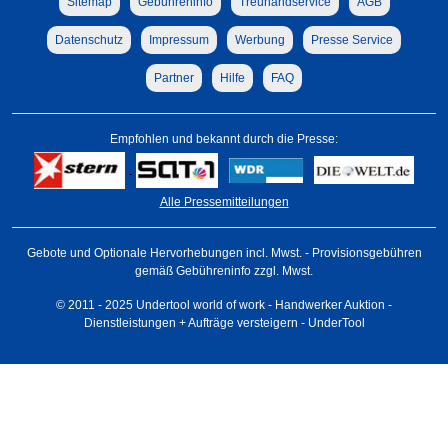
Sitemap
Gebühreninfo
Treuhandservice
AGB
Datenschutz
Impressum
Werbung
Presse Service
Partner
Hilfe
FAQ
Empfohlen und bekannt durch die Presse:
Alle Pressemitteilungen
Gebote und Optionale Hervorhebungen incl. Mwst. - Provisionsgebühren
gemäß Gebühreninfo zzgl. Mwst.
© 2011 - 2025 Undertool world of work - Handwerker Auktion -
Dienstleistungen + Aufträge versteigern - UnderTool